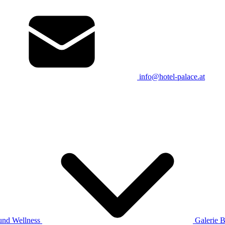
info@hotel-palace.at
und Wellness
Galerie
B