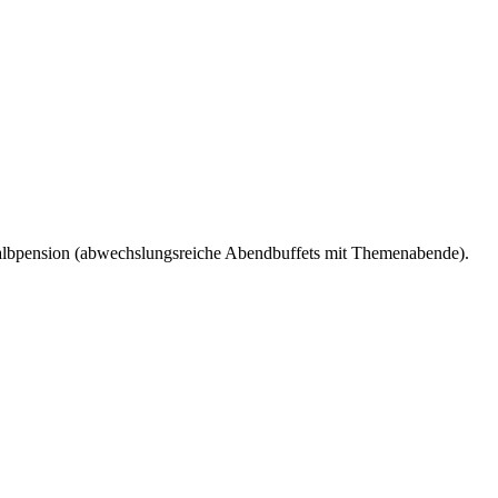
albpension (abwechslungsreiche Abendbuffets mit Themenabende).