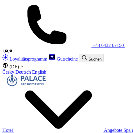
+43 6432 67150
Loyalitätsprogramm
Gutscheine
Suchen
(DE)
Česky
Deutsch
English
Hotel
Angebote
Spa 