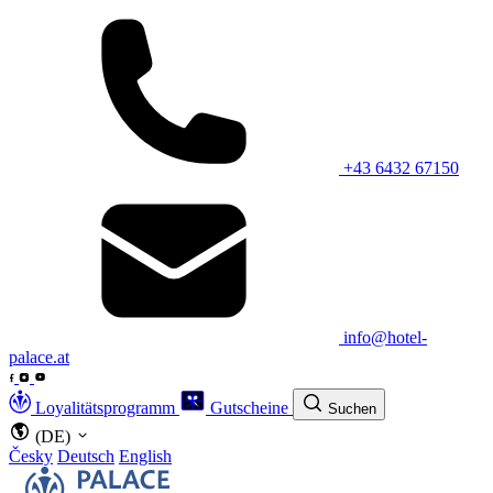
+43 6432 67150
info@hotel-
palace.at
Loyalitätsprogramm
Gutscheine
Suchen
(DE)
Česky
Deutsch
English