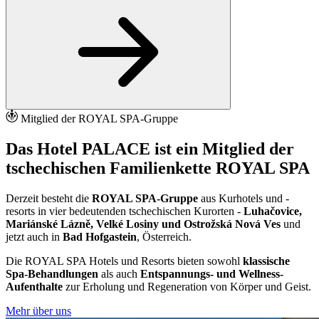
Mitglied der ROYAL SPA-Gruppe
Das Hotel PALACE ist ein Mitglied der
tschechischen Familienkette ROYAL SPA
Derzeit besteht die
ROYAL SPA-Gruppe
aus Kurhotels und -
resorts in vier bedeutenden tschechischen Kurorten -
Luhačovice,
Mariánské Lázně, Velké Losiny und Ostrožská Nová Ves
und
jetzt auch in
Bad Hofgastein
, Österreich.
Die ROYAL SPA Hotels und Resorts bieten sowohl
klassische
Spa-Behandlungen
als auch
Entspannungs- und Wellness-
Aufenthalte
zur Erholung und Regeneration von Körper und Geist.
Mehr über uns