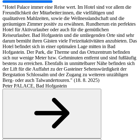
"Hotel Palace immer eine Reise wert. Im Hotel sind vor allem die
Freundlichkeit der Mitarbeiter:innen, die vielfältigen und
qualitativen Mahlzeiten, sowie die Wellnesslandschaft und die
geräumigen Zimmer positiv zu erwähnen. Rundherum ein perfektes
Hotel für Aktivurlauber oder auch für die gemütlichen
Reiseurlauber. Bad Hofgastein und die umliegenden Orte sind sehr
darum bemüht ihren Gästen viele Freizeitaktivitäten anzubieten. Das
Hotel befindet sich in einer optimalen Lage mitten in Bad
Hofgastein. Der Park, die Therme und das Ortszentrum befinden
sich nur wenige Meter bzw. Gehminuten entfernt und sind fußläufig
bestens zu erreichen. Ebenfalls in unmittelbarer Nähe befinden sich
der Lift für die Auffahrt zu der Gasteiner Sehenswürdigkeit der
Bergstation Schlossalm und der Zugang zu weiteren unzähligen
Berg- oder auch Talwandertouren." (18. 8. 2025)
Peter
PALACE, Bad Hofgastein