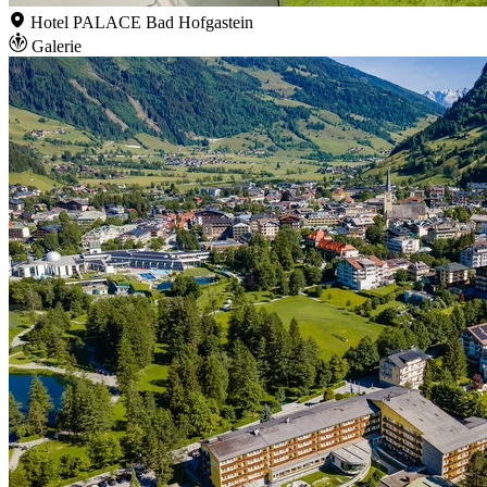
Hotel PALACE Bad Hofgastein
Galerie