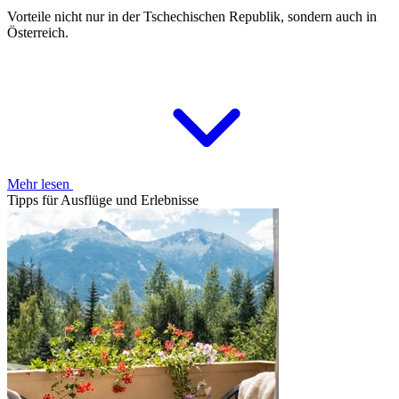
Vorteile nicht nur in der Tschechischen Republik, sondern auch in
Österreich.
Mehr lesen
Tipps für Ausflüge und Erlebnisse