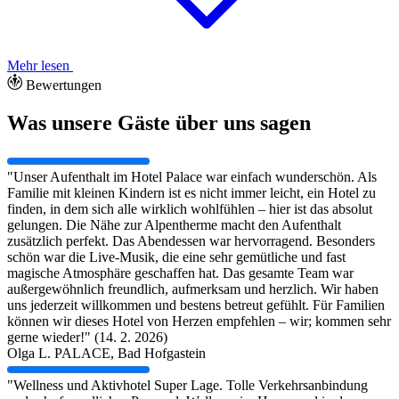
Mehr lesen
Bewertungen
Was unsere Gäste über uns sagen
"Unser Aufenthalt im Hotel Palace war einfach wunderschön. Als
Familie mit kleinen Kindern ist es nicht immer leicht, ein Hotel zu
finden, in dem sich alle wirklich wohlfühlen – hier ist das absolut
gelungen. Die Nähe zur Alpentherme macht den Aufenthalt
zusätzlich perfekt. Das Abendessen war hervorragend. Besonders
schön war die Live-Musik, die eine sehr gemütliche und fast
magische Atmosphäre geschaffen hat. Das gesamte Team war
außergewöhnlich freundlich, aufmerksam und herzlich. Wir haben
uns jederzeit willkommen und bestens betreut gefühlt. Für Familien
können wir dieses Hotel von Herzen empfehlen – wir; kommen sehr
gerne wieder!" (14. 2. 2026)
Olga L.
PALACE, Bad Hofgastein
"Wellness und Aktivhotel Super Lage. Tolle Verkehrsanbindung