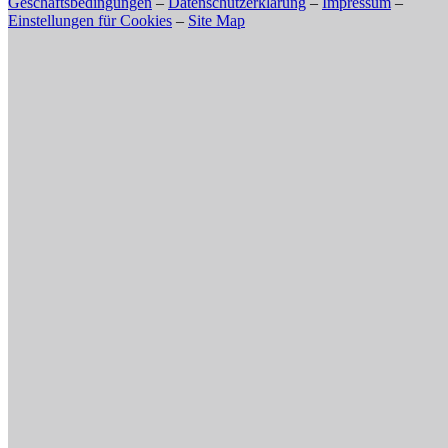
Geschäftsbedingungen
–
Datenschutzerklärung
–
Impressum
–
Einstellungen für Cookies
–
Site Map