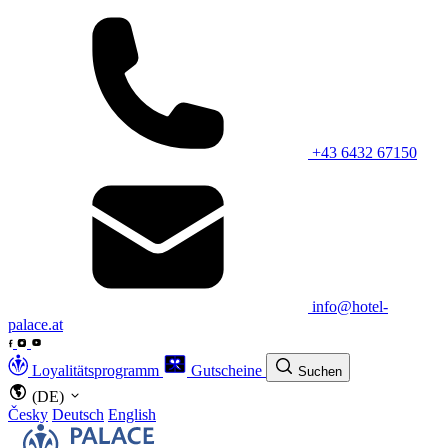
+43 6432 67150
info@hotel-
palace.at
Loyalitätsprogramm
Gutscheine
Suchen
(DE)
Česky
Deutsch
English