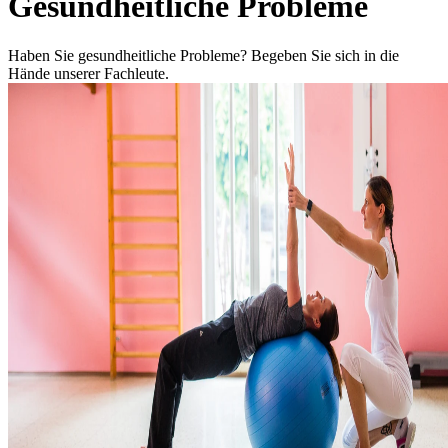
Gesundheitliche Probleme
Haben Sie gesundheitliche Probleme? Begeben Sie sich in die
Hände unserer Fachleute.