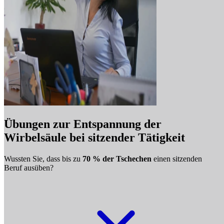
Übungen zur Entspannung der
Wirbelsäule bei sitzender Tätigkeit
Wussten Sie, dass bis zu
70 % der Tschechen
einen sitzenden
Beruf ausüben?