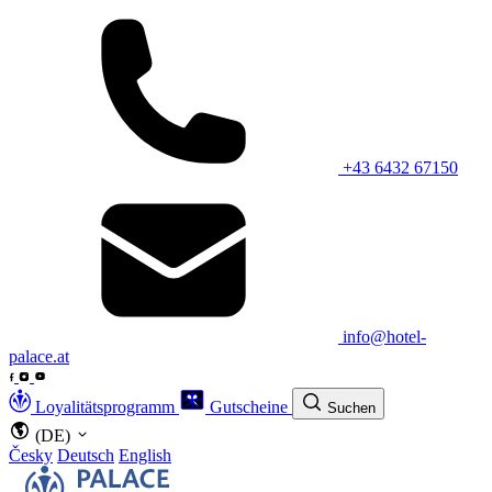
+43 6432 67150
info@hotel-
palace.at
Loyalitätsprogramm
Gutscheine
Suchen
(DE)
Česky
Deutsch
English