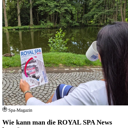
Spa-Magazin
Wie kann man die ROYAL SPA News