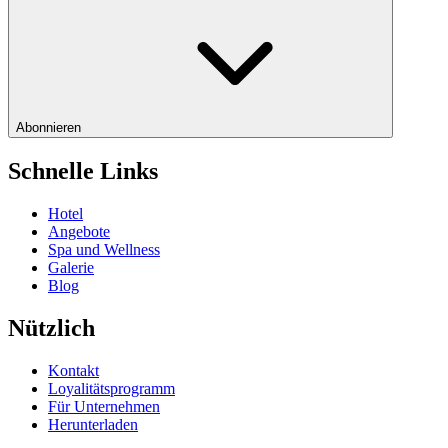
Abonnieren
Schnelle Links
Hotel
Angebote
Spa und Wellness
Galerie
Blog
Nützlich
Kontakt
Loyalitätsprogramm
Für Unternehmen
Herunterladen