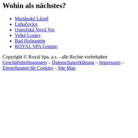
Wohin als nächstes?
Mariánské Lázně
Luhačovice
Ostrožská Nová Ves
Velké Losiny
Bad Hofgastein
ROYAL SPA Gruppe
Copyright © Royal Spa, a.s. - alle Rechte vorbehalten
Geschäftsbedingungen
–
Datenschutzerklärung
–
Impressum
–
Einstellungen für Cookies
–
Site Map