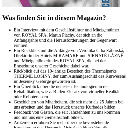
Was finden Sie in diesem Magazin?
Ein Interview mit dem Geschäftsführer und Miteigentümer
von ROYAL SPA, Martin Plachy, der sich an die
Anfangsjahre und die Herausforderungen der Gegenwart
erinnert.
Ein Rückblick auf die Anfänge von Veronika Crha Záhorská,
Direktorin der Hotels MIRAMARE und SIRNATÉ LÁZNĚ
und Miteigentümerin des ROYAL SPA, die bei der
Entstehung unserer Geschichte dabei war.
Rückblick auf das 10-jährige Bestehen des Thermalparks
THERME LOSINY, der zum Aushängeschild des Kurwesens
im Jeseníky-Gebirge geworden ist.
Ein Überblick über die neuesten Technologien in der
Rehabilitation, wie z. B. den Einsatz von virtueller Realität
oder Roboterlasern.
Geschichten von Mitarbeitern, die seit mehr als 25 Jahren bei
uns arbeiten und das Herzstück unseres Kurbades bilden.
Feedback von Gästen, die seit Jahrzehnten zu uns kommen
und mit uns eine Gemeinschaft bilden.
Außerdem erfahren Sie mehr über die bevorstehende
Erweiterung der Therme in Ostrožská Nová Ves, die