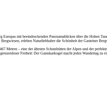
erg Europas mit beeindruckenden Panoramablicken über die Hohen Taue
rgwiesen, erleben Naturliebhaber die Schönheit der Gasteiner Bergwe
467 Metern – eine der ältesten Schutzhütten der Alpen und der perfekte
renzenloser Freiheit: Der Gamskarkogel macht jeden Wandertag zu ei