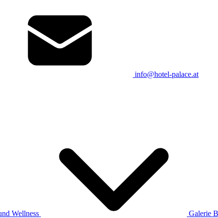
info@hotel-palace.at
und Wellness
Galerie
B