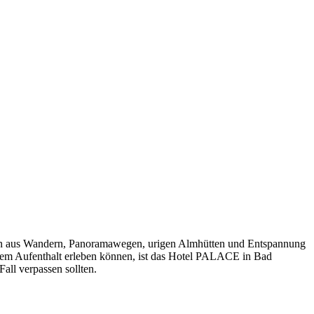
ation aus Wandern, Panoramawegen, urigen Almhütten und Entspannung
nem Aufenthalt erleben können, ist das Hotel PALACE in Bad
all verpassen sollten.