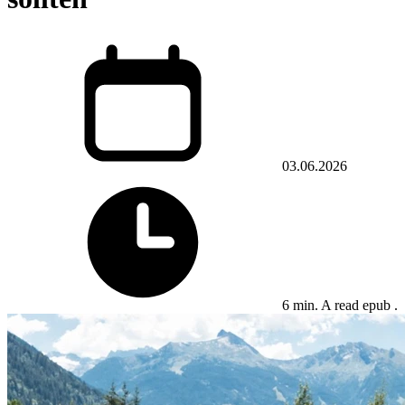
03.06.2026
6 min. A read epub .