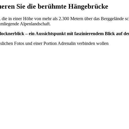
ueren Sie die berühmte Hängebrücke
, die in einer Höhe von mehr als 2.300 Metern über das Berggelände sc
 umliegende Alpenlandschaft.
ocknerblick – ein Aussichtspunkt mit faszinierendem Blick auf d
esslichen Fotos und einer Portion Adrenalin verbinden wollen