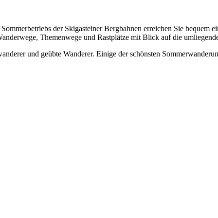
des Sommerbetriebs der Skigasteiner Bergbahnen erreichen Sie bequem e
Wanderwege, Themenwege und Rastplätze mit Blick auf die umliegende 
swanderer und geübte Wanderer. Einige der schönsten Sommerwanderung