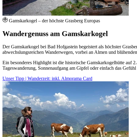
Gamskarkogel – der höchste Grasberg Europas
Wandergenuss am Gamskarkogel
Der Gamskarkogel bei Bad Hofgastein begeistert als höchster Grasb
abwechslungsreichen Wanderwegen, vorbei an Almen und blühenden Be
Ein besonderes Highlight ist die historische Gamskarkogelhütte auf 2.
Tageswanderung, Sonnenaufgang am Gipfel oder einfach das Gefühl g
Unser Tipp | Wanderzeit: inkl. Almorama Card