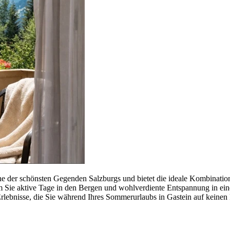
 eine der schönsten Gegenden Salzburgs und bietet die ideale Kombin
m Sie aktive Tage in den Bergen und wohlverdiente Entspannung in ei
rlebnisse, die Sie während Ihres Sommerurlaubs in Gastein auf keinen F