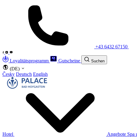
+43 6432 67150
Loyalitätsprogramm
Gutscheine
Suchen
(DE)
Česky
Deutsch
English
Hotel
Angebote
Spa 