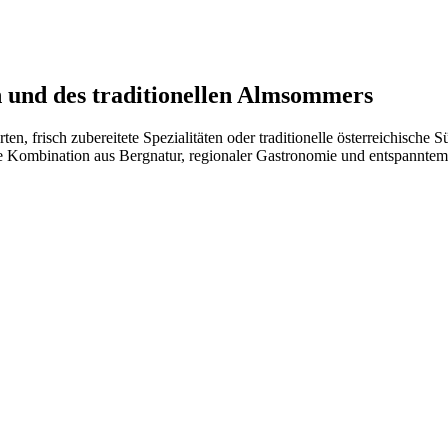
 und des traditionellen Almsommers
 frisch zubereitete Spezialitäten oder traditionelle österreichische S
Die Kombination aus Bergnatur, regionaler Gastronomie und entspannte