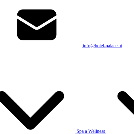
info@hotel-palace.at
Spa a Wellness