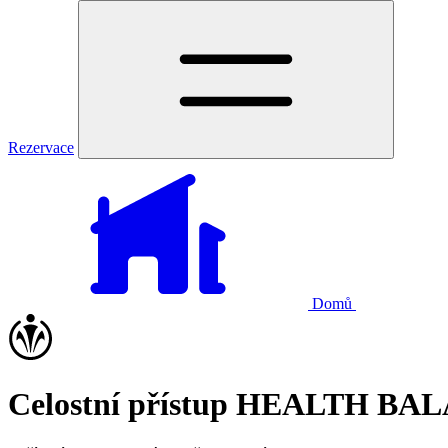
Rezervace
Domů
Celostní přístup HEALTH B