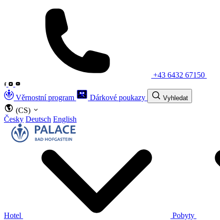
+43 6432 67150
Věrnostní program
Dárkové poukazy
Vyhledat
(CS)
Česky
Deutsch
English
Hotel
Pobyty