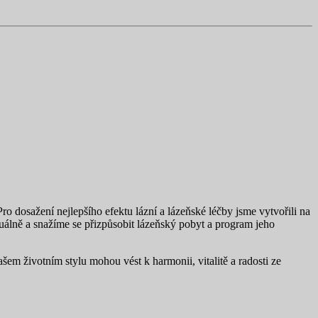
 dosažení nejlepšího efektu lázní a lázeňské léčby jsme vytvořili na
ně a snažíme se přizpůsobit lázeňský pobyt a program jeho
em životním stylu mohou vést k harmonii, vitalitě a radosti ze