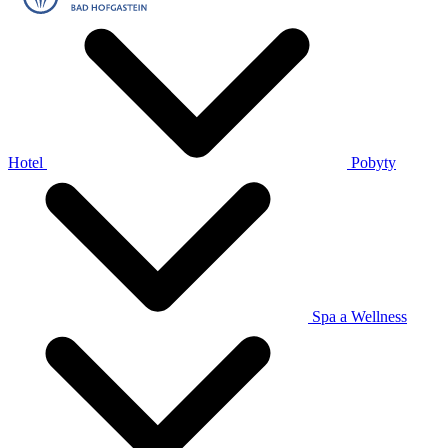
Hotel
Pobyty
Spa a Wellness