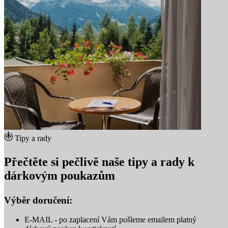
Tipy a rady
Přečtěte si pečlivě naše tipy a rady k
dárkovým poukazům
Výběr doručení:
E-MAIL - po zaplacení Vám pošleme emailem platný