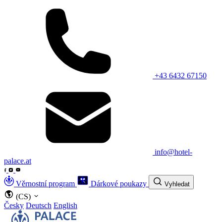
+43 6432 67150
info@hotel-
palace.at
Věrnostní program
Dárkové poukazy
Vyhledat
(CS)
Česky
Deutsch
English