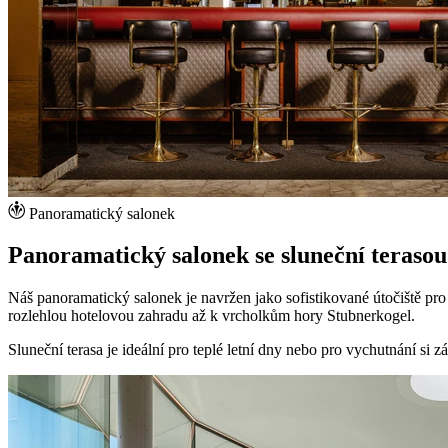
Panoramatický salonek
Panoramatický salonek se sluneční terasou
Náš panoramatický salonek je navržen jako sofistikované útočiště pro 
rozlehlou hotelovou zahradu až k vrcholkům hory Stubnerkogel.
Sluneční terasa je ideální pro teplé letní dny nebo pro vychutnání si 