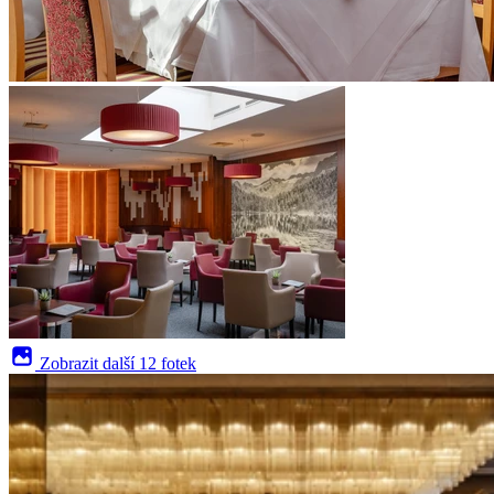
Zobrazit další
12 fotek