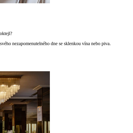
oktejl?
i svého nezapomenutelného dne se sklenkou vína nebo piva.