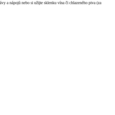
y a nápojů nebo si užijte sklenku vína či chlazeného piva (za