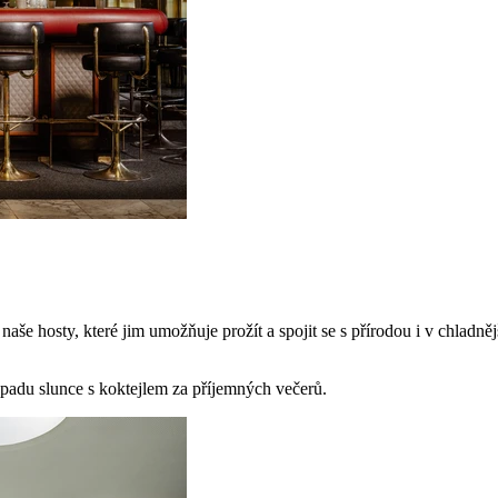
naše hosty, které jim umožňuje prožít a spojit se s přírodou i v chladn
západu slunce s koktejlem za příjemných večerů.