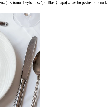
ze). K tomu si vyberte svůj oblíbený nápoj z našeho pestrého menu káv