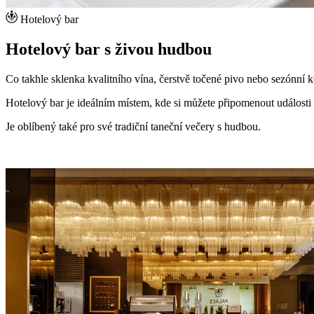
Hotelový bar
Hotelový bar s živou hudbou
Co takhle sklenka kvalitního vína, čerstvě točené pivo nebo sezónní k
Hotelový bar je ideálním místem, kde si můžete připomenout událost
Je oblíbený také pro své tradiční taneční večery s hudbou.