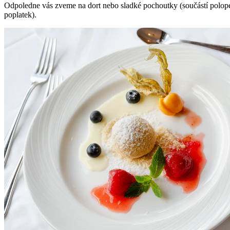
Odpoledne vás zveme na dort nebo sladké pochoutky (součástí polopen
poplatek).