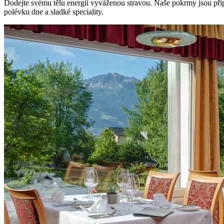
Dodejte svému tělu energii vyváženou stravou. Naše pokrmy jsou přip
polévku dne a sladké speciality.