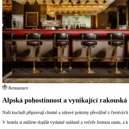
Restaurace
Alpská pohostinnost a vynikající rakouská
Naši kuchaři připravují chutné a zdravé pokrmy převážně z čerstvých
V hotelu si můžete dopřát vydatné snídaně a večeře formou rautu, a 