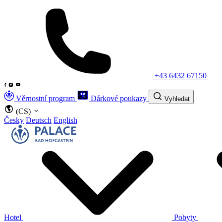
+43 6432 67150
Věrnostní program
Dárkové poukazy
Vyhledat
(CS)
Česky
Deutsch
English
Hotel
Pobyty