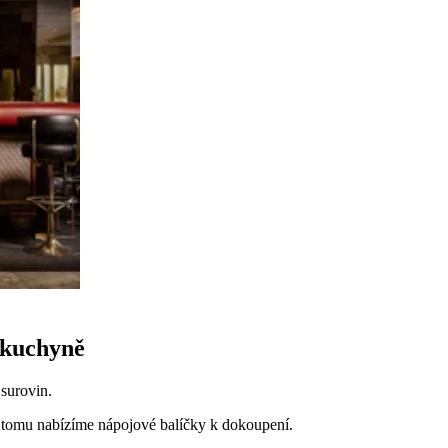
 kuchyně
 surovin.
k tomu nabízíme nápojové balíčky k dokoupení.