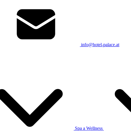
info@hotel-palace.at
Spa a Wellness