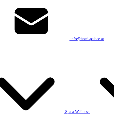
info@hotel-palace.at
Spa a Wellness