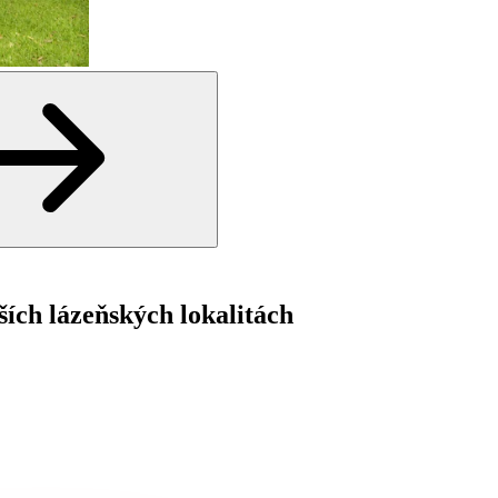
ších lázeňských lokalitách