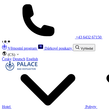
+43 6432 67150
Věrnostní program
Dárkové poukazy
Vyhledat
(CS)
Česky
Deutsch
English
Hotel
Pobyty