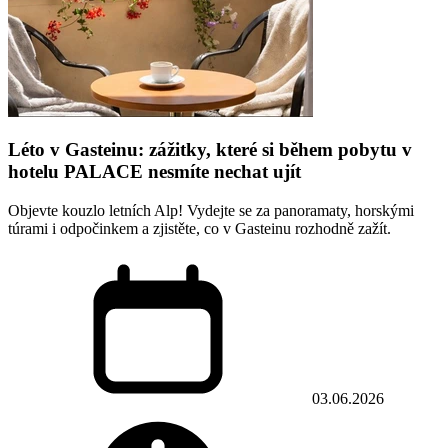
Léto v Gasteinu: zážitky, které si během pobytu v
hotelu PALACE nesmíte nechat ujít
Objevte kouzlo letních Alp! Vydejte se za panoramaty, horskými
túrami i odpočinkem a zjistěte, co v Gasteinu rozhodně zažít.
03.06.2026