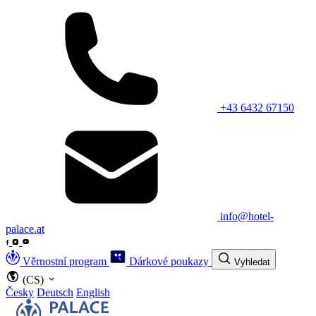
+43 6432 67150
info@hotel-
palace.at
Věrnostní program
Dárkové poukazy
Vyhledat
(CS)
Česky
Deutsch
English