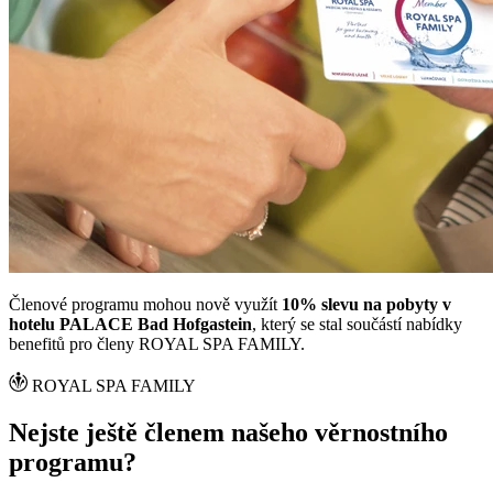
Členové programu mohou nově využít
10% slevu na pobyty v
hotelu PALACE Bad Hofgastein
, který se stal součástí nabídky
benefitů pro členy ROYAL SPA FAMILY.
ROYAL SPA FAMILY
Nejste ještě členem našeho věrnostního
programu?