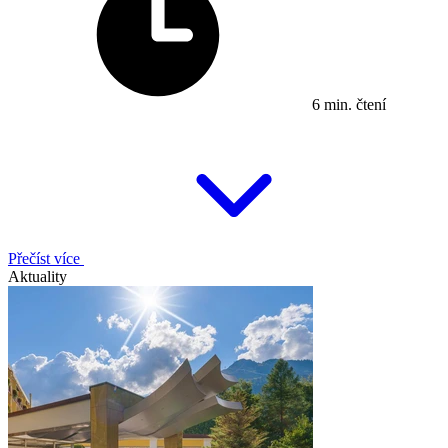
6 min. čtení
Přečíst více
Aktuality