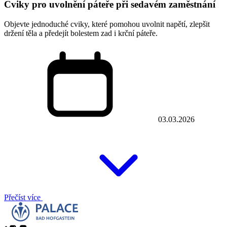
Cviky pro uvolnění páteře při sedavém zaměstnání
Objevte jednoduché cviky, které pomohou uvolnit napětí, zlepšit
držení těla a předejít bolestem zad i krční páteře.
03.03.2026
Přečíst více