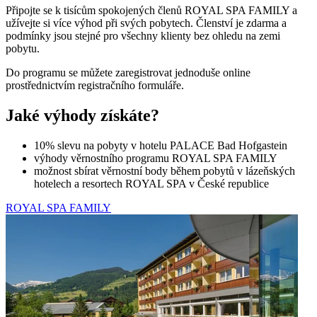
Připojte se k tisícům spokojených členů ROYAL SPA FAMILY a
užívejte si více výhod při svých pobytech. Členství je zdarma a
podmínky jsou stejné pro všechny klienty bez ohledu na zemi
pobytu.
Do programu se můžete zaregistrovat jednoduše online
prostřednictvím registračního formuláře.
Jaké výhody získáte?
10% slevu na pobyty v hotelu PALACE Bad Hofgastein
výhody věrnostního programu ROYAL SPA FAMILY
možnost sbírat věrnostní body během pobytů v lázeňských
hotelech a resortech ROYAL SPA v České republice
ROYAL SPA FAMILY