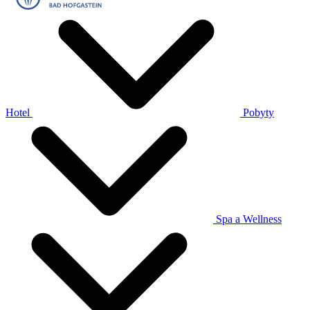
Hotel
Pobyty
Spa a Wellness