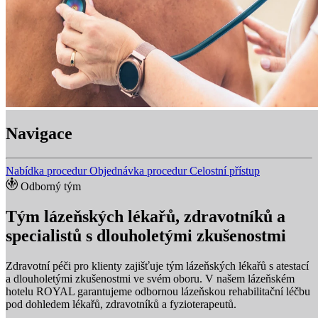
Navigace
Nabídka procedur
Objednávka procedur
Celostní přístup
Odborný tým
Tým lázeňských lékařů, zdravotníků a
specialistů s dlouholetými zkušenostmi
Zdravotní péči pro klienty zajišťuje tým lázeňských lékařů s atestací
a dlouholetými zkušenostmi ve svém oboru. V našem lázeňském
hotelu ROYAL garantujeme odbornou lázeňskou rehabilitační léčbu
pod dohledem lékařů, zdravotníků a fyzioterapeutů.