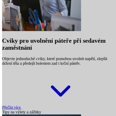
Cviky pro uvolnění páteře při sedavém
zaměstnání
Objevte jednoduché cviky, které pomohou uvolnit napětí, zlepšit
držení těla a předejít bolestem zad i krční páteře.
Přečíst více
Tipy na výlety a zážitky