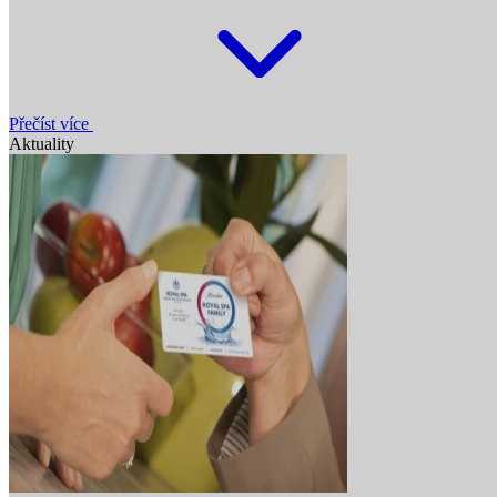
Přečíst více
Aktuality