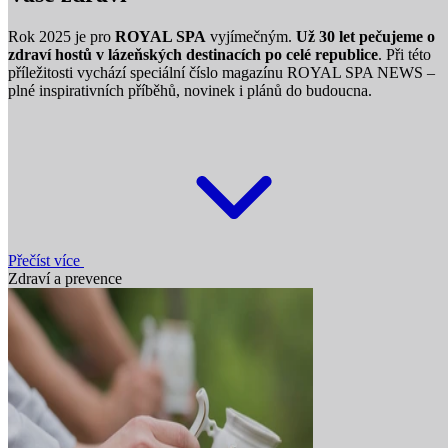
Rok 2025 je pro
ROYAL SPA
vyjímečným.
Už 30 let pečujeme o
zdraví hostů v lázeňských destinacích po celé republice
. Při této
příležitosti vychází speciální číslo magazínu ROYAL SPA NEWS –
plné inspirativních příběhů, novinek i plánů do budoucna.
Přečíst více
Zdraví a prevence