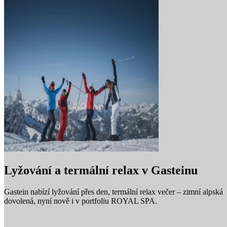
Lyžování a termální relax v Gasteinu
Gastein nabízí lyžování přes den, termální relax večer – zimní alpská
dovolená, nyní nově i v portfoliu ROYAL SPA.