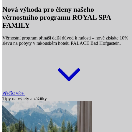
Nová výhoda pro členy našeho
věrnostního programu ROYAL SPA
FAMILY
Věrnostní program přináší další důvod k radosti – nově získáte 10%
slevu na pobyty v rakouském hotelu PALACE Bad Hofgastein.
Přečíst více
Tipy na výlety a zážitky