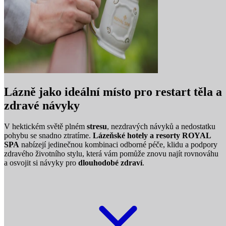
Lázně jako ideální místo pro restart těla a
zdravé návyky
V hektickém světě plném
stresu
, nezdravých návyků a nedostatku
pohybu se snadno ztratíme.
Lázeňské hotely a resorty ROYAL
SPA
nabízejí jedinečnou kombinaci odborné péče, klidu a podpory
zdravého životního stylu, která vám pomůže znovu najít rovnováhu
a osvojit si návyky pro
dlouhodobé zdraví
.