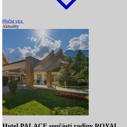
Přečíst více
Aktuality
Hotel PALACE součástí rodiny ROYAL