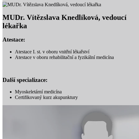
MUDr. Vítězslava Knedlíková, vedoucí
lékařka
Atestace:
Atestace I. st. v oboru vnitřní lékařství
Atestace v oboru rehabilitační a fyzikální medicína
Další specializace:
Myoskeletární medicína
Certifikovaný kurz akupunktury