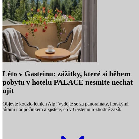
Léto v Gasteinu: zážitky, které si během
pobytu v hotelu PALACE nesmíte nechat
ujít
Objevte kouzlo letních Alp! Vydejte se za panoramaty, horskými
túrami i odpočinkem a zjistěte, co v Gasteinu rozhodně zažít.