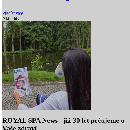
Přečíst více
Aktuality
ROYAL SPA News - již 30 let pečujeme o
Vaše zdraví