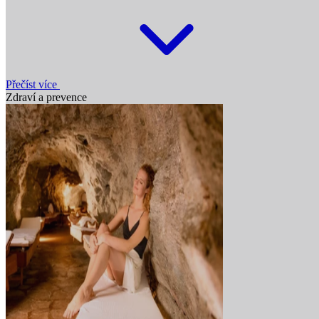
Přečíst více
Zdraví a prevence