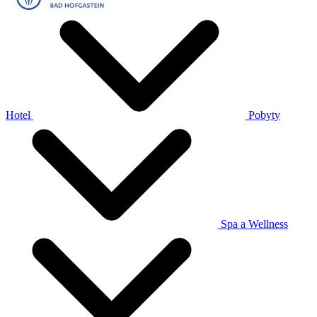
Hotel
Pobyty
Spa a Wellness