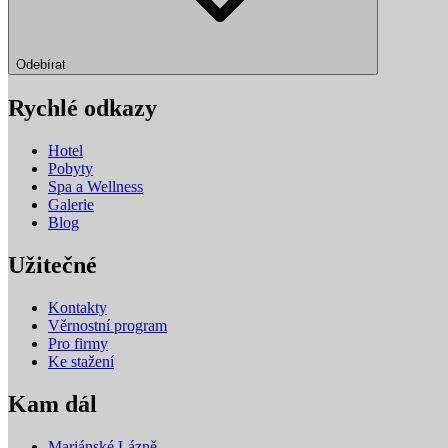
Odebírat
Rychlé odkazy
Hotel
Pobyty
Spa a Wellness
Galerie
Blog
Užitečné
Kontakty
Věrnostní program
Pro firmy
Ke stažení
Kam dál
Mariánské Lázně