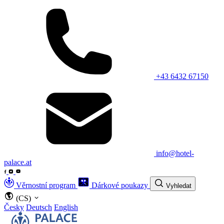
+43 6432 67150
info@hotel-
palace.at
Věrnostní program
Dárkové poukazy
Vyhledat
(CS)
Česky
Deutsch
English