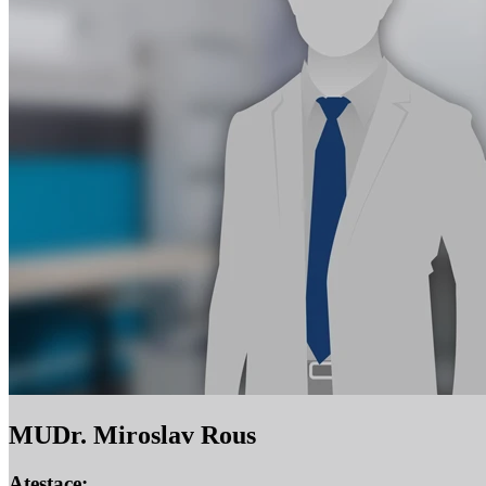
MUDr. Miroslav Rous
Atestace: