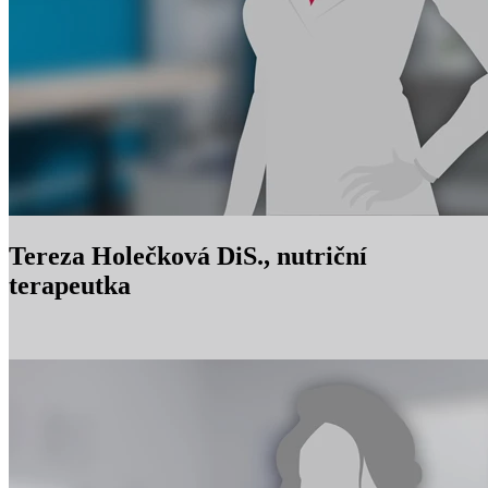
Tereza Holečková DiS., nutriční
terapeutka