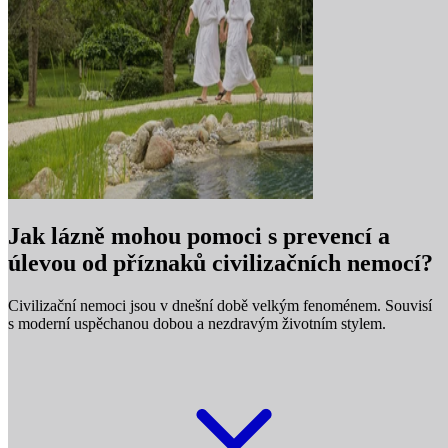
Jak lázně mohou pomoci s prevencí a
úlevou od příznaků civilizačních nemocí?
Civilizační nemoci jsou v dnešní době velkým fenoménem. Souvisí
s moderní uspěchanou dobou a nezdravým životním stylem.